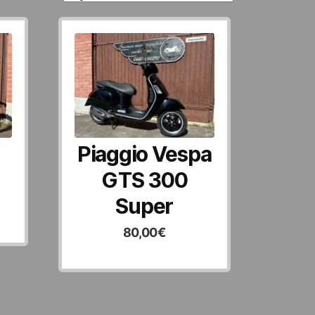
Piaggio Vespa
GTS 300
Super
80,00
€