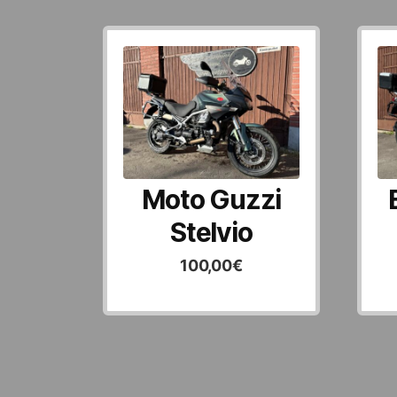
Moto Guzzi
Stelvio
100,00
€