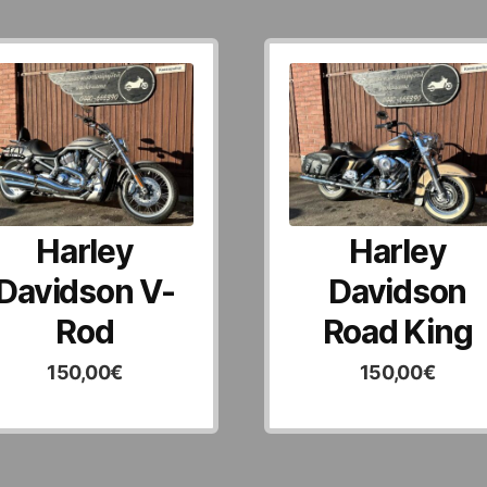
Harley
Harley
Davidson V-
Davidson
Rod
Road King
150,00
€
150,00
€