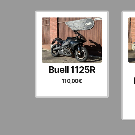
Buell 1125R
110,00
€