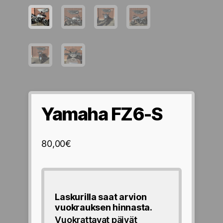
Yamaha FZ6-S
80,00
€
Laskurilla saat arvion
vuokrauksen hinnasta.
Vuokrattavat päivät