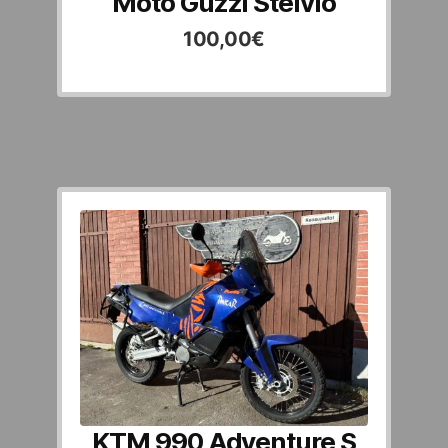
Moto Guzzi Stelvio
100,00
€
KTM 990 Adventure S