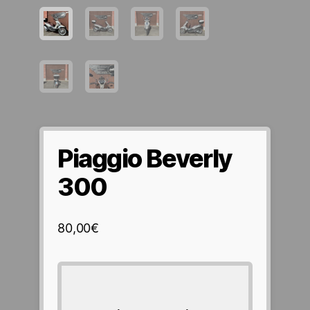
Piaggio Beverly
300
80,00
€