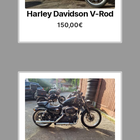
Harley Davidson V-Rod
150,00
€