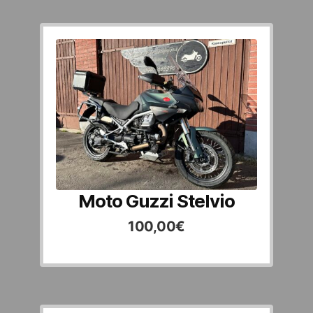
Moto Guzzi Stelvio
100,00
€