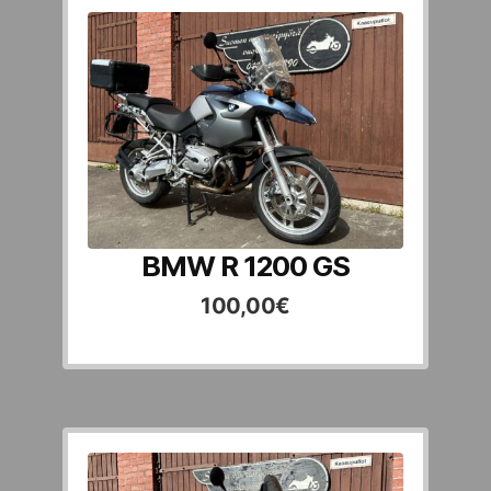
BMW R 1200 GS
100,00
€