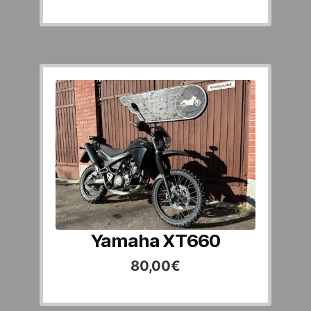
Yamaha XT660
80,00
€