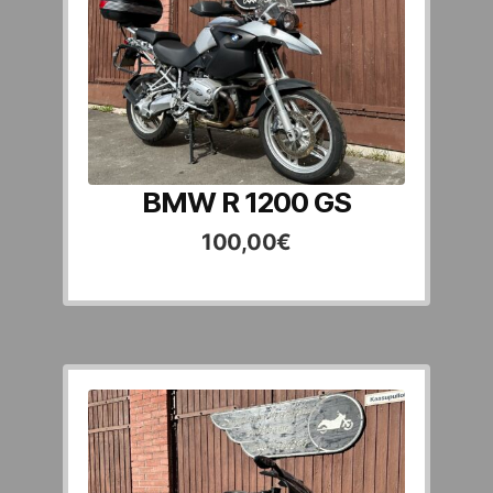
BMW R 1200 GS
100,00
€