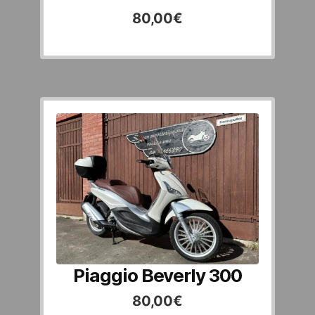
80,00
€
Piaggio Beverly 300
80,00
€