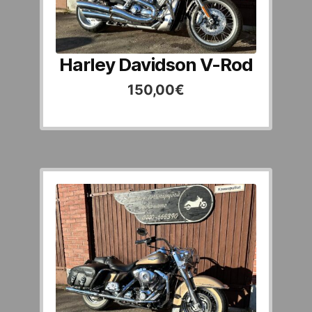
Harley Davidson V-Rod
150,00
€