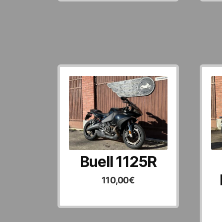
Buell 1125R
110,00
€