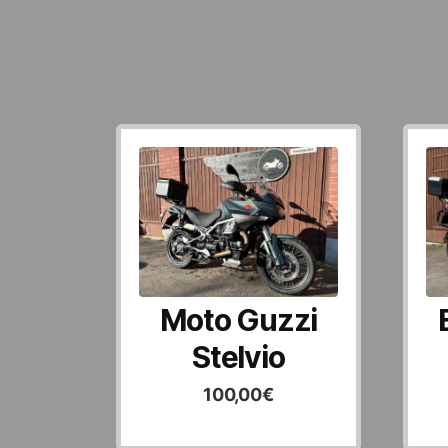
Moto Guzzi
Stelvio
100,00
€