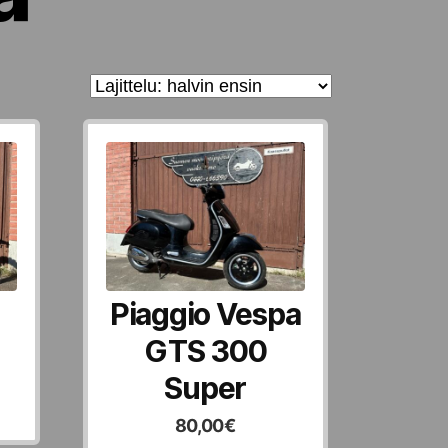
Piaggio Vespa
GTS 300
Super
80,00
€